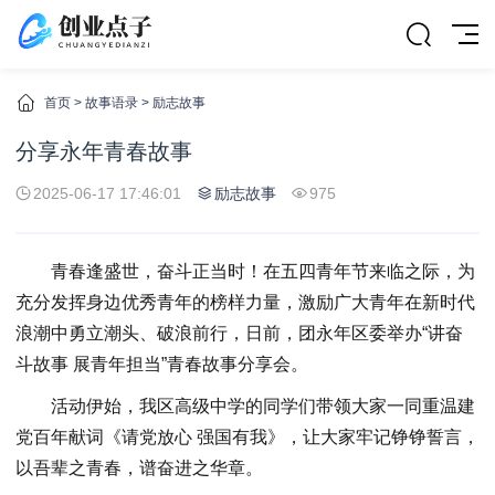
首页
>
故事语录
>
励志故事
分享永年青春故事
2025-06-17 17:46:01
励志故事
975
青春逢盛世，奋斗正当时！在五四青年节来临之际，为
充分发挥身边优秀青年的榜样力量，激励广大青年在新时代
浪潮中勇立潮头、破浪前行，日前，团永年区委举办“讲奋
斗故事 展青年担当”青春故事分享会。
活动伊始，我区高级中学的同学们带领大家一同重温建
党百年献词《请党放心 强国有我》，让大家牢记铮铮誓言，
以吾辈之青春，谱奋进之华章。