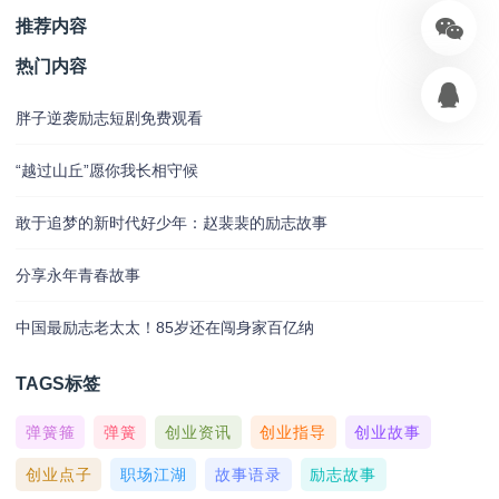
推荐内容
热门内容
胖子逆袭励志短剧免费观看
“越过山丘”愿你我长相守候
敢于追梦的新时代好少年：赵裴裴的励志故事
分享永年青春故事
中国最励志老太太！85岁还在闯身家百亿纳
TAGS标签
弹簧箍
弹簧
创业资讯
创业指导
创业故事
创业点子
职场江湖
故事语录
励志故事