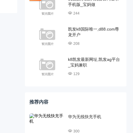
手机版_宝妈做
244
凯发k8国际唯一,d88.com尊
龙开户
208
k8凯发最新网址,凯发ag平台
_宝妈兼职
129
推荐内容
华为无线快充手机
300