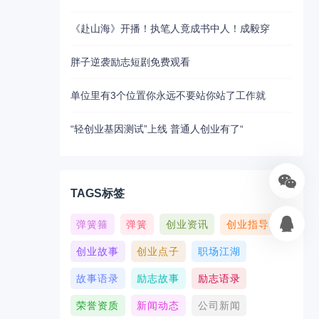
《赴山海》开播！执笔人竟成书中人！成毅穿
胖子逆袭励志短剧免费观看
单位里有3个位置你永远不要站你站了工作就
“轻创业基因测试”上线 普通人创业有了“
TAGS标签
弹簧箍
弹簧
创业资讯
创业指导
创业故事
创业点子
职场江湖
故事语录
励志故事
励志语录
荣誉资质
新闻动态
公司新闻