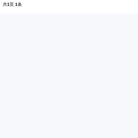
共
1
页
1
条