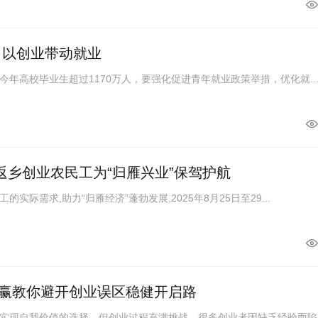
 以创业带动就业
高校毕业生超过1170万人，要强化促进青年就业政策举措，优化就..
返乡创业农民工为“归雁兴业”保驾护航
需求,助力“归雁经济”蓬勃发展,2025年8月25日至29...
赢教你避开创业误区稳健开启路
自我价值的选择，但创业过程充满挑战，很多创业者因缺乏经验而陷入.