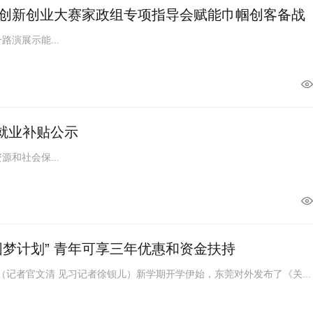
创新创业大赛家政组专项指导会赋能巾帼创客备战
演展示能...
动就业补贴公示
和社会保...
圆梦计划” 青年可享三年优惠和资金扶持
记者官文清 见习记者徐钡儿）新学期开学伊始，东莞对外发布了《关...