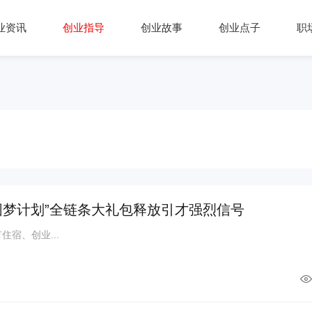
业资讯
创业指导
创业故事
创业点子
职
圆梦计划”全链条大礼包释放引才强烈信号
宿、创业...