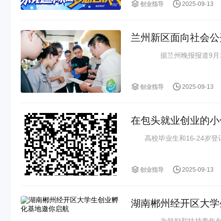
创业指导
2025-09-13
兰州新区面向社会公
据兰州晚报报道9月10
创业指导
2025-09-13
在包头就业创业的小
高校毕业生和16-24岁登记
创业指导
2025-09-13
湖南郴州经开区大学
为鼓励和扶持青年创新