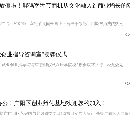
放假啦！解码宰牲节商机从文化融入到商业增长的
中占比约87%，宰牲节期间全国上下沉浸于祭祀、团聚与消费的热潮...
业创业指导咨询室”授牌仪式
就业创业指导咨询室”授牌仪式在医学院楼2楼会议室举行。校党委副...
办公！广阳区创业孵化基地欢迎您的加入！
市广阳区永兴路与北风道交叉口(原东日发展大厦)，是经广阳区人力资