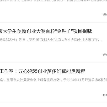
北京大学生创新创业大赛百粒“金种子”项目揭晓
郝孟佳）近日，第四届“京彩大创”北京大学生创新创业大赛“百粒...
工作室：匠心浇灌创业梦多维赋能启新程
益阳市人社局聚焦创业服务提质增效，于2024年11月评选公布8家创业.