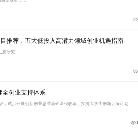
业项目推荐：五大低投入高潜力领域创业机遇指南
研究...
健全创业支持体系
■ 推进创新创业学院等建设，试点开展创新创业思维基础课程改革，实施大学生创新训练计划 ...