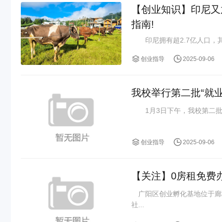
【创业知识】印尼又
指南!
印尼拥有超2.7亿人口，其
创业指导
2025-09-06
我校举行第二批“就
1月3日下午，我校第二批“
创业指导
2025-09-06
【关注】0房租免费
广阳区创业孵化基地位于廊坊
社...