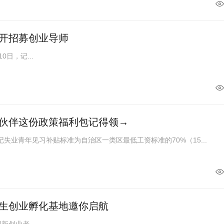
开招募创业导师
日，记...
伙伴这份政策福利包记得领→
失业青年见习补贴标准为自治区一类区最低工资标准的70%（15...
生创业孵化基地邀你启航
创业者，...