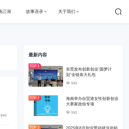
场江湖
故事语录
关于我们
最新内容
东莞发布创新创业“圆梦计
划”全链条大礼包
840
海南举办自贸港女性创新创业
大赛家政组专项
592
840
2025年8月创业带动就业补贴