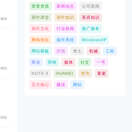
荣誉资质
新闻动态
公司新闻
茶叶讲堂
茶叶知识
茶具知识
924
茶叶文化
行业新闻
推广服务
网络优化
操作系统
WindowsXP
网站模板
挖掘
推土
机械
工程
商业
营销
媒体
社交
一号
853
NOTE 8
HUAWEI
华为
要素
五大核心
建设
网站
1010