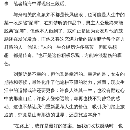
事，笔者脑海中浮现出三段话。
与舟相关的意象并不都是长风破浪，也可能是人生中的
某一段深陷“泥潭”。在刘楚昕的作品中，男主人公最终未能
脱离“泥潭”，但他本人做到了。或许正是因为女友对他的鼓
励还在发光发热，而他又将这充满力量的话语赠予每个奋力
赶路的人，他说：“人的一生会经历许多痛苦，但回头想
想，都是传奇。”也正是这份积极乐观，方能冲淡悲伤的底
色。
刘楚昕是不幸的，但他又是幸运的。幸运的是，女友的
期待和等候，最终化作了他笔耕不辍的动力，然而，现实生
活中的遗憾或许还要更多：许多人终其一生，也没有翻过心
中的那座山丘，许多人登楼远眺，却再也找不到曾经的感
动。这也不禁让我们重新思考人生的价值，吸引我们踏上旅
途的，究竟是山海那边的世界，还是旅途本身？
“在路上”，或许是最好的答案。当我们收获感动时，也