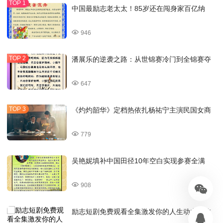
中国最励志老太太！85岁还在闯身家百亿纳
946
潘展乐的逆袭之路：从世锦赛冷门到全锦赛夺
647
《灼灼韶华》定档热依扎杨祐宁主演民国女商
779
吴艳妮填补中国田径10年空白实现参赛全满
908
励志短剧免费观看全集激发你的人生动力之旅