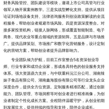
财务风险管控、团队建设等模块，邀请上市公司高管与行业
领军人物开展案例教学。三是实战型孵化支持。提供从项目
论证到场地设备支持、法律咨询服务到创业政策解读的全流
程服务，帮助创业者规避市场风险。四是资源深度整合。对
接多家投资机构，链接人脉网络，形成覆盖智能制造、电子
商务、现代农业等重点领域的资源矩阵。五是品牌与市场推
广。提供品牌策划、市场推广和数字化营销服务，设计定制
化的营销方案，帮助创业者提升品牌影响力。
专业团队倾力护航，目前工作室整合5名资深创业导
师、行业专家和成功企业家，形成各具特色的创业服务支持
体系。强大资源鼎力支持，与中联重科沅江分公司、湖南辣
妹子食品有限公司、湖南鑫海股份有限公司等行业龙头企业
深度合作，提供全方位资源。定制服务精准匹配，通过创新
能力、团队管理、市场洞察等对创业者进行精准画像，为创
业者制定个性化成长方案。全程陪伴温暖守护，从创业初期
到发展壮大，提供持续的指导和支持，陪伴企业成长。