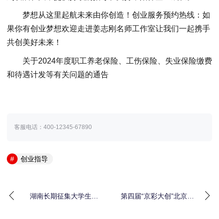
梦想从这里起航未来由你创造！创业服务预约热线：如
果你有创业梦想欢迎走进姜志刚名师工作室让我们一起携手
共创美好未来！
关于2024年度职工养老保险、工伤保险、失业保险缴费
和待遇计发等有关问题的通告
客服电话：400-12345-67890
创业指导
湖南长期征集大学生创
第四届“京彩大创”北京大
业导师
学生创新创业大赛百
粒“金种子”项目揭