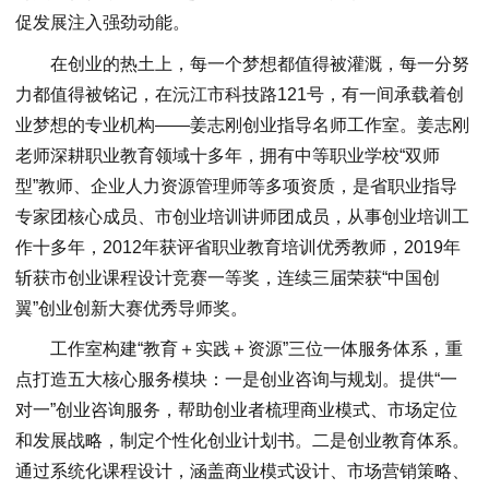
促发展注入强劲动能。
在创业的热土上，每一个梦想都值得被灌溉，每一分努
力都值得被铭记，在沅江市科技路121号，有一间承载着创
业梦想的专业机构——姜志刚创业指导名师工作室。姜志刚
老师深耕职业教育领域十多年，拥有中等职业学校“双师
型”教师、企业人力资源管理师等多项资质，是省职业指导
专家团核心成员、市创业培训讲师团成员，从事创业培训工
作十多年，2012年获评省职业教育培训优秀教师，2019年
斩获市创业课程设计竞赛一等奖，连续三届荣获“中国创
翼”创业创新大赛优秀导师奖。
工作室构建“教育＋实践＋资源”三位一体服务体系，重
点打造五大核心服务模块：一是创业咨询与规划。提供“一
对一”创业咨询服务，帮助创业者梳理商业模式、市场定位
和发展战略，制定个性化创业计划书。二是创业教育体系。
通过系统化课程设计，涵盖商业模式设计、市场营销策略、