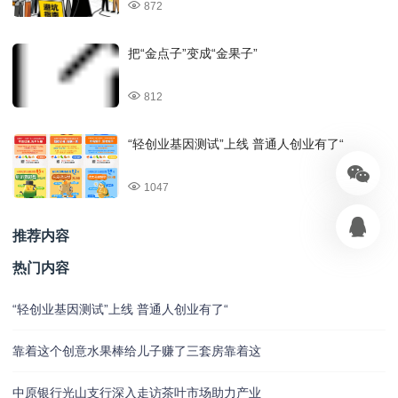
872
把“金点子”变成“金果子”
812
“轻创业基因测试”上线 普通人创业有了“
1047
推荐内容
热门内容
“轻创业基因测试”上线 普通人创业有了“
靠着这个创意水果棒给儿子赚了三套房靠着这
中原银行光山支行深入走访茶叶市场助力产业