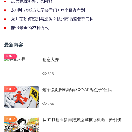
态势稳优势多走势向好
从0到1搞钱方法学会千门108个轻资产副
龙井茶如何鉴别与选购？杭州市场监管部门科
赚钱最全的27种方式
最新内容
创意大赛
616
这个荒诞网站藏着30个AI“鬼点子”但我
764
从0到1创业指南把握流量核心机遇！羚创佛