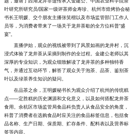
题，邀请了西湖龙井非遗传承人金建公、中国农业科学院茶
叶研究所研究员/国家一级评茶师金寿珍、杭州市焙烤协会秘
书长王明媛、交个朋友主播张笑楷以及市场监管部门工作人
员等，为消费者带来了一场关于龙井茶歇的全方位科普“盛
宴”。
直播伊始，观众的视线被带到了风景如画的龙井村，沉
浸式体验了龙井茶从采摘到制作的全过程。金建公老师以其
深厚的专业知识，为观众细致解读了龙井茶的多种独特香
气，并通过互动环节，解答了观众关于泡茶、品茶、鉴别茶
叶以及绿茶养生知识的疑问。
在品茶之余，王明媛秘书长为观众介绍了杭州的传统糕
点——定胜糕的历史渊源和文化意义，以及如何搭配龙井茶
食用。余杭区市场监管局食品科负责人从食品安全的角度，
科普了消费者在选购食品时应关注的食品标签信息，包括食
品名称、生产日期、保质期、贮存条件、配料表以及营养标
签等内容。